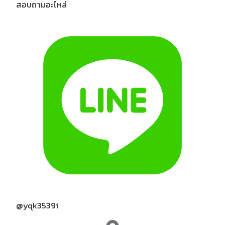
สอบถามอะไหล่
@yqk3539i