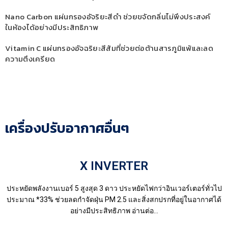
Nano Carbon แผ่นกรองอัจริยะสีดำ ช่วยขจัดกลิ่นไม่พึงประสงค์
ในห้องได้อย่างมีประสิทธิภาพ
Vitamin C แผ่นกรองอัจฉริยะสีส้มที่ช่วยต่อต้านสารภูมิแพ้และลด
ความตึงเครียด
เครื่องปรับอากาศอื่นๆ
X INVERTER
ประหยัดพลังงานเบอร์ 5 สูงสุด 3 ดาว ประหยัดไฟกว่าอินเวอร์เตอร์ทั่วไป
ประมาณ *33% ช่วยลดกำจัดฝุ่น PM 2.5 และสิ่งสกปรกที่อยู่ในอากาศได้
อย่างมีประสิทธิภาพ อ่านต่อ...