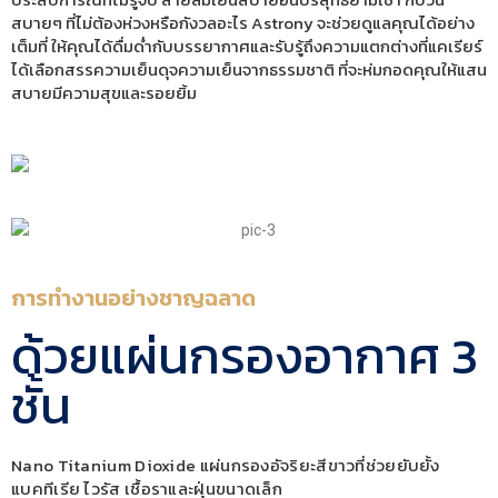
สบายๆ ที่ไม่ต้องห่วงหรือกังวลอะไร Astrony จะช่วยดูแลคุณได้อย่าง
เต็มที่ ให้คุณได้ดื่มด่ำกับบรรยากาศและรับรู้ถึงความแตกต่างที่แคเรียร์
ได้เลือกสรรความเย็นดุจความเย็นจากธรรมชาติ ที่จะห่มกอดคุณให้แสน
สบายมีความสุขและรอยยิ้ม
การทำงานอย่างชาญฉลาด
ด้วยแผ่นกรองอากาศ 3
ชั้น
Nano Titanium Dioxide แผ่นกรองอัจริยะสีขาวที่ช่วยยับยั้ง
แบคทีเรีย ไวรัส เชื้อราและฝุ่นขนาดเล็ก