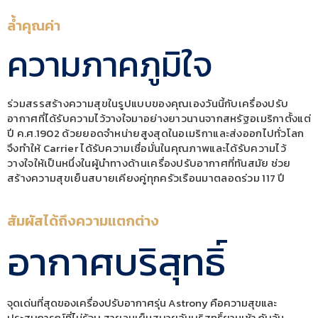
ล้ำคุณค่า
ความภาคภูมิใจ
ร่วมสรรสร้างความสุขในรูปแบบของคุณเองวันนี้กับเครื่องปรับ
อากาศที่ได้รับความไว้วางใจมาอย่างยาวนานจากสหรัฐอเมริกาตั้งแต่
ปี ค.ศ.1902 ด้วยยอดจำหน่ายสูงสุดในอเมริกาและส่งออกไปทั่วโลก
จึงทำให้ Carrier ได้รับความเชื่อมั่นในคุณภาพและได้รับความไว้
วางใจให้เป็นหนึ่งในผู้นำทางด้านเครื่องปรับอากาศที่ทันสมัย ช่วย
สร้างความสุขเย็นสบายเคียงคู่ทุกครัวเรือนมาตลอดร่วม 117 ปี
สัมผัสได้ถึงความแตกต่าง
อากาศบริสุทธิ์
จุดเด่นที่สุดของเครื่องปรับอากาศรุ่น Astrony คือความสุขและ
ประสบการณ์ที่ไม่รู้จบ สายลมเย็นสบายอันบริสุทธิ์ยามเช้า กับวัน