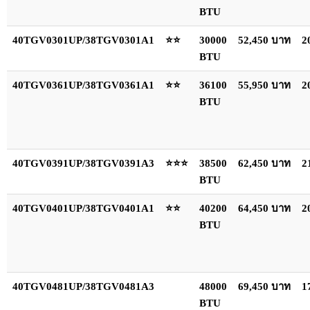
BTU
40TGV0301UP/38TGV0301A1
⭐⭐
30000
52,450 บาท
2
BTU
40TGV0361UP/38TGV0361A1
⭐⭐
36100
55,950 บาท
2
BTU
40TGV0391UP/38TGV0391A3
⭐⭐⭐
38500
62,450 บาท
2
BTU
40TGV0401UP/38TGV0401A1
⭐⭐
40200
64,450 บาท
2
BTU
40TGV0481UP/38TGV0481A3
48000
69,450 บาท
1
BTU