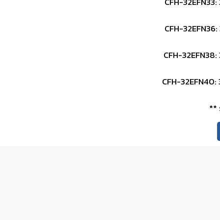
CFH-32EFN33: 
CFH-32EFN36: 
CFH-32EFN38: 
CFH-32EFN40: 
** 