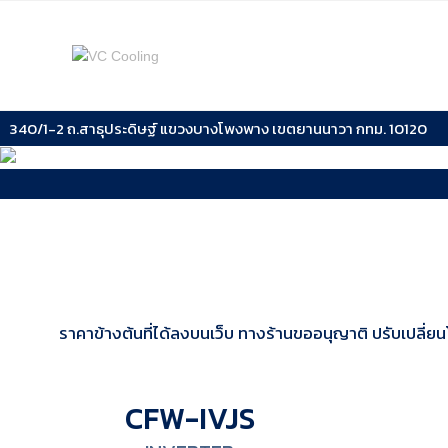
340/1-2 ถ.สาธุประดิษฐ์ แขวงบางโพงพาง เขตยานนาวา กทม. 10120
ราคาข้างต้นที่ได้ลงบนเว็บ ทางร้านขออนุญาติ ปรับเปลี่ยน
CFW-IVJS