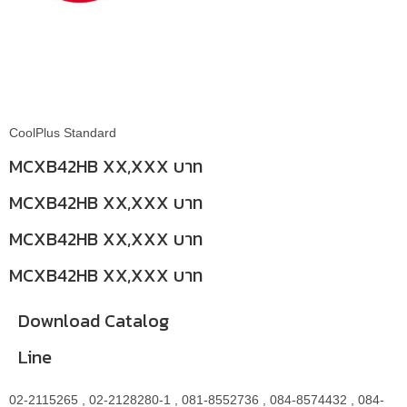
CoolPlus Standard
MCXB42HB XX,XXX บาท
MCXB42HB XX,XXX บาท
MCXB42HB XX,XXX บาท
MCXB42HB XX,XXX บาท
Download Catalog
Line
02-2115265 , 02-2128280-1 , 081-8552736 , 084-8574432 , 084-