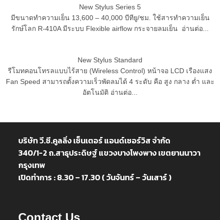
New Stylus Series 5
มีขนาดทำความเย็น 13,600 – 40,000 บีทียู/ชม. ใช้สารทำความเย็น
รักษ์โลก R-410A มีระบบ Flexible airflow กระจายลมเย็น อ่านต่อ...
New Stylus Standard
รีโมทคอนโทรลแบบไร้สาย (Wireless Control) หน้าจอ LCD เรืองแสง
Fan Speed สามารถตั้งความเร็วพัดลมได้ 4 ระดับ คือ สูง กลาง ต่ำ และ
อัตโนมัติ อ่านต่อ...
บริษัท วี.ซี.คูลลิ่ง เซ็นเตอร์ แอนด์เซอร์วิส จำกัด
340/1-2 ถ.สาธุประดิษฐ์ แขวงบางโพงพาง เขตยานนาวา
กรุงเทพ
เปิดทำการ : 8.30 – 17.30 ( วันจันทร์ – วันเสาร์ )
Contact Us