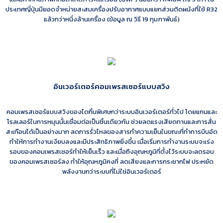
ประเทศญี่ปุ่นมียอดจำหน่ายสะสมเครื่องปรับอากาศแบบแยกส่วนติดผนังที่ใช้ R32
แล้วกว่าหนึ่งล้านเครื่อง (ข้อมูล ณ วิธี 19 กุมภาพันธ์)
อินเวอร์เตอร์คอมเพรสเซอร์แบบสวิง
คอมเพรสเซอร์แบบสวิงของไดกิ้นพิเศษกว่าระบบอินเวอร์เตอร์ทั่วไป โดยแกนและ
โรลเลอร์ในการหมุนนั้นเชื่อมต่อเป็นชิ้นเดียวกัน ช่วยลดแรงเสียดทานและการสั่น
สะเทือนได้เป็นอย่างมาก ลดการรั่วไหลของสารทำความเย็นในขณะที่ทำการบีบอัด
ทำให้การทำงานเงียบลงและมีประสิทธิภาพยิ่งขึ้น เมื่อเริ่มการทำงานระบบจะเร่ง
รอบของคอมเพรสเซอร์ทำให้เย็นเร็ว และเมื่อถึงอุณหภูมิที่ตั้งไว้ระบบจะลดรอบ
ของคอมเพรสเซอร์ลง ทำให้อุณหภูมิคงที่ ลดเสียงและการกระชากไฟ ประหยัด
พลังงานกว่าระบบที่ไม่ใช่อินเวอร์เตอร์