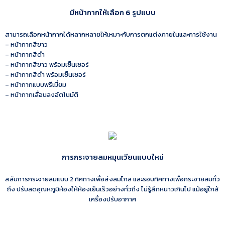
มีหน้ากากให้เลือก 6 รูปแบบ
สามารถเลือกหน้ากากได้หลากหลายให้เหมาะกับการตกแต่งภายในและการใช้งาน
– หน้ากากสีขาว
– หน้ากากสีดำ
– หน้ากากสีขาว พร้อมเซ็นเซอร์
– หน้ากากสีดำ พร้อมเซ็นเซอร์
– หน้ากากแบบพรีเมี่ยม
– หน้ากากเลื่อนลงอัตโนมัติ
การกระจายลมหมุนเวียนแบบใหม่
สลับการกระจายลมแบบ 2 ทิศทางเพื่อส่งลมไกล และรอบทิศทางเพื่อกระจายลมทั่ว
ถึง ปรับลดอุณหภูมิห้องให้ห้องเย็นเร็วอย่างทั่วถึง ไม่รู้สึกหนาวเกินไป แม้อยู่ใกล้
เครื่องปรับอากาศ