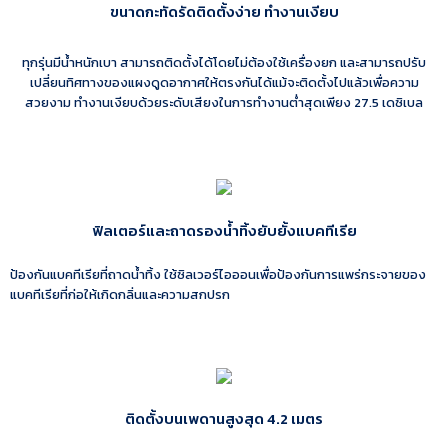
ขนาดกะทัดรัดติดตั้งง่าย ทำงานเงียบ
ทุกรุ่นมีน้ำหนักเบา สามารถติดตั้งได้โดยไม่ต้องใช้เครื่องยก และสามารถปรับ
เปลี่ยนทิศทางของแผงดูดอากาศให้ตรงกันได้แม้จะติดตั้งไปแล้วเพื่อความ
สวยงาม ทำงานเงียบด้วยระดับเสียงในการทำงานต่ำสุดเพียง 27.5 เดซิเบล
ฟิลเตอร์และถาดรองน้ำทิ้งยับยั้งแบคทีเรีย
ป้องกันแบคทีเรียที่ถาดน้ำทิ้ง ใช้ซิลเวอร์ไอออนเพื่อป้องกันการแพร่กระจายของ
แบคทีเรียที่ก่อให้เกิดกลิ่นและความสกปรก
ติดตั้งบนเพดานสูงสุด 4.2 เมตร