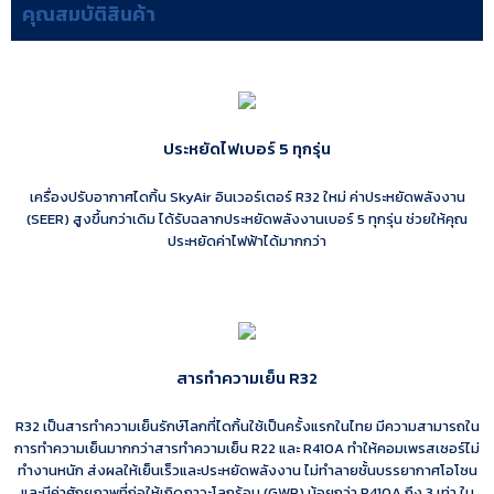
คุณสมบัติสินค้า
ประหยัดไฟเบอร์ 5 ทุกรุ่น
เครื่องปรับอากาศไดกิ้น SkyAir อินเวอร์เตอร์ R32 ใหม่ ค่าประหยัดพลังงาน
(SEER) สูงขึ้นกว่าเดิม ได้รับฉลากประหยัดพลังงานเบอร์ 5 ทุกรุ่น ช่วยให้คุณ
ประหยัดค่าไฟฟ้าได้มากกว่า
สารทำความเย็น R32
R32 เป็นสารทำความเย็นรักษ์โลกที่ไดกิ้นใช้เป็นครั้งแรกในไทย มีความสามารถใน
การทำความเย็นมากกว่าสารทำความเย็น R22 และ R410A ทำให้คอมเพรสเซอร์ไม่
ทำงานหนัก ส่งผลให้เย็นเร็วและประหยัดพลังงาน ไม่ทำลายชั้นบรรยากาศโอโซน
และมีค่าศักยภาพที่ก่อให้เกิดภาวะโลกร้อน (GWP) น้อยกว่า R410A ถึง 3 เท่า ใน