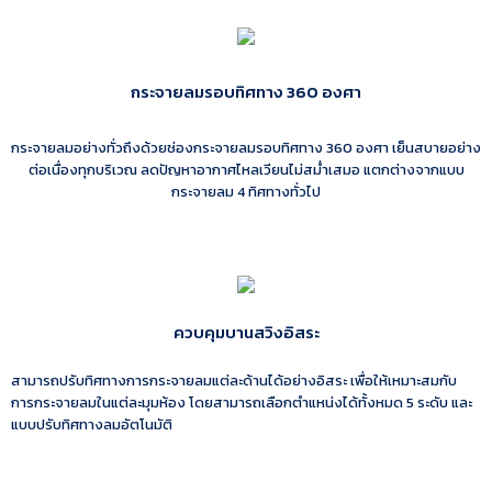
กระจายลมรอบทิศทาง 360 องศา
กระจายลมอย่างทั่วถึงด้วยช่องกระจายลมรอบทิศทาง 360 องศา เย็นสบายอย่าง
ต่อเนื่องทุกบริเวณ ลดปัญหาอากาศไหลเวียนไม่สม่ำเสมอ แตกต่างจากแบบ
กระจายลม 4 ทิศทางทั่วไป
ควบคุมบานสวิงอิสระ
สามารถปรับทิศทางการกระจายลมแต่ละด้านได้อย่างอิสระ เพื่อให้เหมาะสมกับ
การกระจายลมในแต่ละมุมห้อง โดยสามารถเลือกตำแหน่งได้ทั้งหมด 5 ระดับ และ
แบบปรับทิศทางลมอัตโนมัติ