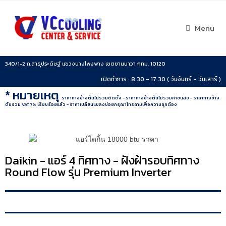
Menu
340/1-2 ถ.สาธุประดิษฐ์ แขวงบางโพงพาง เขตยานนาวา กทม. 10120
เปิดทำการ : 8.30 - 17.30 ( วันจันทร์ - วันเสาร์ )
* หมายเหตุ
ราคาทางข้างต้นไม่รวมติดตั้ง - ราคาทางข้างต้นไม่รวมค่าขนส่ง - ราคาทางข้าง
ต้นรวม VAT 7% เรียบร้อยแล้ว - ราคาเปลี่ยนแปลงบ่อยกรุณาโทรถามเพื่อความถูกต้อง
Daikin - แอร์ 4 ทิศทาง - ฝังฝ้ารอบทิศทาง
Round Flow รุ่น Premium Inverter