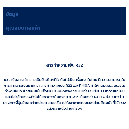
ข้อมูล
คุณสมบัติสินค้า
สารทำความเย็น R32
R32 เป็นสารทำความเย็นรักษ์โลกที่ไดกิ้นใช้เป็นครั้งแรกในไทย มีความสามารถใน
การทำความเย็นมากกว่าสารทำความเย็น R22 และ R410A ทำให้คอมเพรสเซอร์ไม่
ทำงานหนัก ส่งผลให้เย็นเร็วและประหยัดพลังงาน ไม่ทำลายชั้นบรรยากาศโอโซน
และมีค่าศักยภาพที่ก่อให้เกิดภาวะโลกร้อน (GWP) น้อยกว่า R410A ถึง 3 เท่า ใน
ประเทศญี่ปุ่นมียอดจำหน่ายสะสมเครื่องปรับอากาศแบบแยกส่วนติดผนังที่ใช้ R32
แล้วกว่าหนึ่งล้านเครื่อง