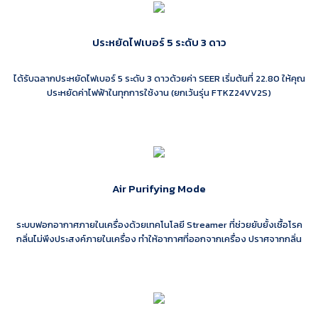
ประหยัดไฟเบอร์ 5 ระดับ 3 ดาว
ได้รับฉลากประหยัดไฟเบอร์ 5 ระดับ 3 ดาวด้วยค่า SEER เริ่มต้นที่ 22.80 ให้คุณ
ประหยัดค่าไฟฟ้าในทุกการใช้งาน (ยกเว้นรุ่น FTKZ24VV2S)
Air Purifying Mode
ระบบฟอกอากาศภายในเครื่องด้วยเทคโนโลยี Streamer ที่ช่วยยับยั้งเชื้อโรค
กลิ่นไม่พึงประสงค์ภายในเครื่อง ทำให้อากาศที่ออกจากเครื่อง ปราศจากกลิ่น