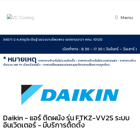
Menu
340/1-2 ถ.สาธุประดิษฐ์ แขวงบางโพงพาง เขตยานนาวา กทม. 10120
เปิดทำการ : 8.30 - 17.30 ( วันจันทร์ - วันเสาร์ )
* หมายเหตุ
ราคาทางข้างต้นไม่รวมติดตั้ง - ราคาทางข้างต้นไม่รวมค่าขนส่ง - ราคาทางข้าง
ต้นรวม VAT 7% เรียบร้อยแล้ว - ราคาเปลี่ยนแปลงบ่อยกรุณาโทรถามเพื่อความถูกต้อง
Daikin - แอร์ ติดผนัง รุ่น FTKZ-VV2S ระบบ
อินเวิดเตอร์ - มีบริการติดตั้ง