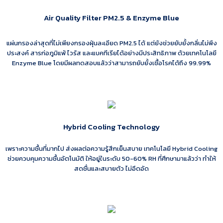
Air Quality Filter PM2.5 & Enzyme Blue
แผ่นกรองล่าสุดที่ไม่เพียงกรองฝุ่นละเอียด PM2.5 ได้ แต่ยังช่วยยับยั้งกลิ่นไม่พึง
ประสงค์ สารก่อภูมิแพ้ ไวรัส และแบคทีเรียได้อย่างมีประสิทธิภาพ ด้วยเทคโนโลยี
Enzyme Blue โดยมีผลทดสอบแล้วว่าสามารถยับยั้งเชื้อโรคได้ถึง 99.99%
Hybrid Cooling Technology
เพราะความชื้นที่มากไป ส่งผลต่อความรู้สึกเย็นสบาย เทคโนโลยี Hybrid Cooling
ช่วยควบคุมความชื้นอัตโนมัติ ให้อยู่ในระดับ 50-60% RH ที่ศึกษามาแล้วว่า ทำให้
สดชื่นและสบายตัว ไม่อึดอัด