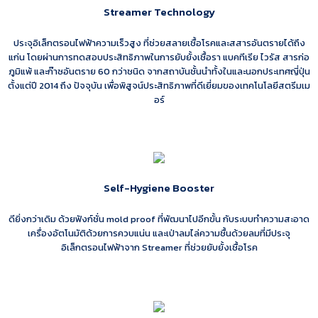
Streamer Technology
ประจุอิเล็กตรอนไฟฟ้าความเร็วสูง ที่ช่วยสลายเชื้อโรคและสสารอันตรายได้ถึง
แก่น โดยผ่านการทดสอบประสิทธิภาพในการยับยั้งเชื้อรา แบคทีเรีย ไวรัส สารก่อ
ภูมิแพ้ และก๊าซอันตราย 60 กว่าชนิด จากสถาบันชั้นนำทั้งในและนอกประเทศญี่ปุ่น
ตั้งแต่ปี 2014 ถึง ปัจจุบัน เพื่อพิสูจน์ประสิทธิภาพที่ดีเยี่ยมของเทคโนโลยีสตรีมเม
อร์
Self-Hygiene Booster
ดียิ่งกว่าเดิม ด้วยฟังก์ชั่น mold proof ที่พัฒนาไปอีกขั้น กับระบบทำความสะอาด
เครื่องอัตโนมัติด้วยการควบแน่น และเป่าลมไล่ความชื้นด้วยลมที่มีประจุ
อิเล็กตรอนไฟฟ้าจาก Streamer ที่ช่วยยับยั้งเชื้อโรค