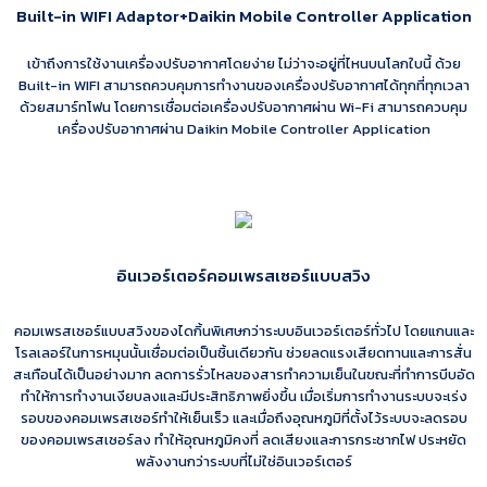
Built-in WIFI Adaptor+Daikin Mobile Controller Application
เข้าถึงการใช้งานเครื่องปรับอากาศโดยง่าย ไม่ว่าจะอยู่ที่ไหนบนโลกใบนี้ ด้วย
Built-in WIFI สามารถควบคุมการทำงานของเครื่องปรับอากาศได้ทุกที่ทุกเวลา
ด้วยสมาร์ทโฟน โดยการเชื่อมต่อเครื่องปรับอากาศผ่าน Wi-Fi สามารถควบคุม
เครื่องปรับอากาศผ่าน Daikin Mobile Controller Application
อินเวอร์เตอร์คอมเพรสเซอร์แบบสวิง
คอมเพรสเซอร์แบบสวิงของไดกิ้นพิเศษกว่าระบบอินเวอร์เตอร์ทั่วไป โดยแกนและ
โรลเลอร์ในการหมุนนั้นเชื่อมต่อเป็นชิ้นเดียวกัน ช่วยลดแรงเสียดทานและการสั่น
สะเทือนได้เป็นอย่างมาก ลดการรั่วไหลของสารทำความเย็นในขณะที่ทำการบีบอัด
ทำให้การทำงานเงียบลงและมีประสิทธิภาพยิ่งขึ้น เมื่อเริ่มการทำงานระบบจะเร่ง
รอบของคอมเพรสเซอร์ทำให้เย็นเร็ว และเมื่อถึงอุณหภูมิที่ตั้งไว้ระบบจะลดรอบ
ของคอมเพรสเซอร์ลง ทำให้อุณหภูมิคงที่ ลดเสียงและการกระชากไฟ ประหยัด
พลังงานกว่าระบบที่ไม่ใช่อินเวอร์เตอร์