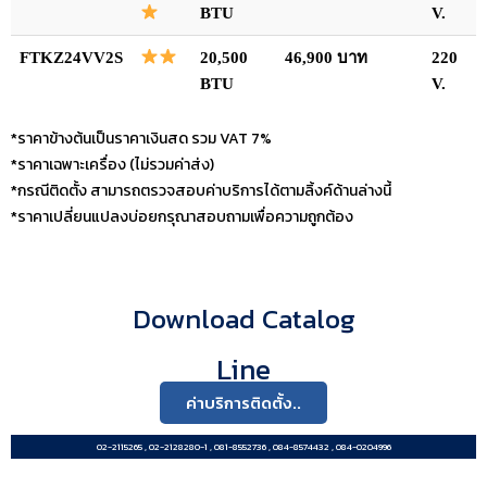
BTU
V.
FTKZ24VV2S
20,500
46,900 บาท
220
BTU
V.
*ราคาข้างต้นเป็นราคาเงินสด รวม VAT 7%
*ราคาเฉพาะเครื่อง (ไม่รวมค่าส่ง)
*กรณีติดตั้ง สามารถตรวจสอบค่าบริการได้ตามลิ้งค์ด้านล่างนี้
*ราคาเปลี่ยนแปลงบ่อยกรุณาสอบถามเพื่อความถูกต้อง
Download Catalog
Line
ค่าบริการติดตั้ง..
02-2115265 , 02-2128280-1 , 081-8552736 , 084-8574432 , 084-0204996