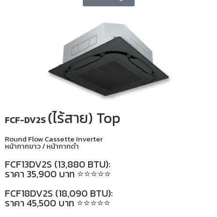
(ไร้สาย) Top
FCF-DV2S
Round Flow Cassette Inverter
หน้ากากขาว / หน้ากากดำ
FCF13DV2S (13,880 BTU):
ราคา 35,900 บาท ⭐⭐⭐⭐⭐
FCF18DV2S (18,090 BTU):
ราคา 45,500 บาท ⭐⭐⭐⭐⭐