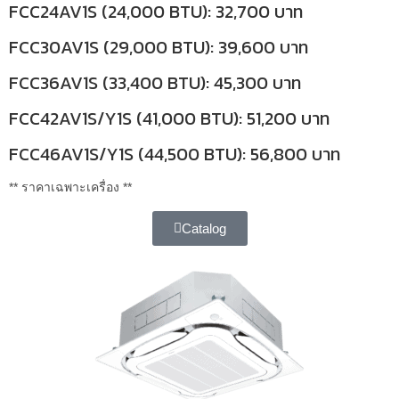
FCC24AV1S (24,000 BTU): 32,700 บาท
FCC30AV1S (29,000 BTU): 39,600 บาท
FCC36AV1S (33,400 BTU): 45,300 บาท
FCC42AV1S/Y1S (41,000 BTU): 51,200 บาท
FCC46AV1S/Y1S (44,500 BTU): 56,800 บาท
** ราคาเฉพาะเครื่อง **
Catalog