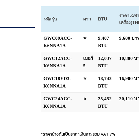
ราคาเฉพ
รหัสรุ่น
ดาว
BTU
เครื่อง(TH
GWC09ACC-
⭐
9,407
9,600 บา
K6NNA1A
BTU
GWC12ACC-
เบอร์
12,037
10,800 บ
K6NNA1A
5
BTU
GWC18YD3-
⭐
18,743
16,900 บ
K6NNA1A
BTU
GWC24ACC-
⭐
25,452
20,110 บ
K6NNA1A
BTU
*ราคาข้างต้นเป็นราคาเงินสด รวม VAT 7%