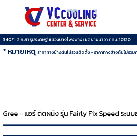
340/1-2 ถ.สาธุประดิษฐ์ แขวงบางโพงพาง เขตยานนาวา กทม. 10120
* หมายเหตุ
ราคาทางข้างต้นไม่รวมติดตั้ง - ราคาทางข้างต้นไม่รวม
Gree - แอร์ ติดผนัง รุ่น Fairly Fix Speed ระบบ