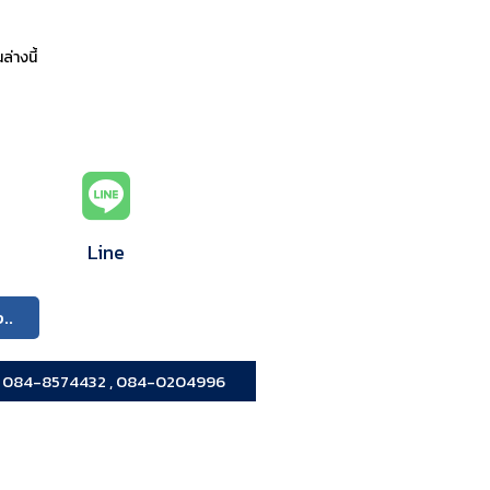
่างนี้
Line
ง..
 , 084-8574432 , 084-0204996