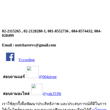
กรุงเทพ
เปิดทำการ : 8.30 – 17.30 ( วันจันทร์ – วันเสาร์ )
Contact Us
02-2115265 , 02-2128280-1, 081-8552736 , 084-8574432, 084-
020499
Email : nutchareevc@gmail.com
Vccooling
สอบถามแอร์
@004ztvpe
สอบถามอะไหล่
@yqk3539i
เราใช้คุกกี้เพื่อพัฒนาประสิทธิภาพ และประสบการณ์ที่ดีในการ
ใช้เว็บไซต์ของคุณ คุณสามารถศึกษารายละเอียดได้ที่
นโยบาย