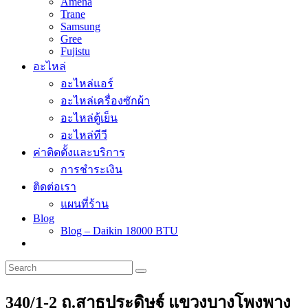
Amena
Trane
Samsung
Gree
Fujistu
อะไหล่
อะไหล่แอร์
อะไหล่เครื่องซักผ้า
อะไหล่ตู้เย็น
อะไหล่ทีวี
ค่าติดตั้งและบริการ
การชำระเงิน
ติดต่อเรา
แผนที่ร้าน
Blog
Blog – Daikin 18000 BTU
340/1-2 ถ.สาธุประดิษฐ์ แขวงบางโพงพาง