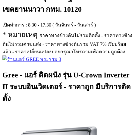
เขตยานนาวา กทม. 10120
เปิดทำการ : 8.30 - 17.30 ( วันจันทร์ - วันเสาร์ )
* หมายเหตุ
ราคาทางข้างต้นไม่รวมติดตั้ง - ราคาทางข้าง
ต้นไม่รวมค่าขนส่ง - ราคาทางข้างต้นรวม VAT 7% เรียบร้อย
แล้ว - ราคาเปลี่ยนแปลงบ่อยกรุณาโทรถามเพื่อความถูกต้อง
Gree - แอร์ ติดผนัง รุ่น U-Crown Inverter
II ระบบอินเวิดเตอร์ - ราคาถูก มีบริการติด
ตั้ง