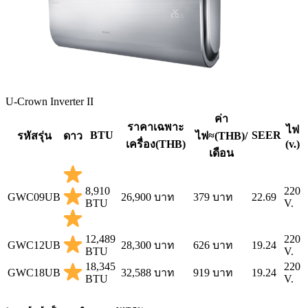
U-Crown Inverter II
ค่า
ราคาเฉพาะ
ไฟ
BTU
SEER
รหัสรุ่น
ดาว
ไฟ≈(THB)/
เครื่อง(THB)
(v.)
เดือน
8,910
220
GWC09UB
26,900 บาท
379 บาท
22.69
BTU
V.
12,489
220
GWC12UB
28,300 บาท
626 บาท
19.24
BTU
V.
18,345
220
GWC18UB
32,588 บาท
919 บาท
19.24
BTU
V.