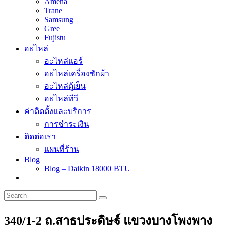
Amena
Trane
Samsung
Gree
Fujistu
อะไหล่
อะไหล่แอร์
อะไหล่เครื่องซักผ้า
อะไหล่ตู้เย็น
อะไหล่ทีวี
ค่าติดตั้งและบริการ
การชำระเงิน
ติดต่อเรา
แผนที่ร้าน
Blog
Blog – Daikin 18000 BTU
340/1-2 ถ.สาธุประดิษฐ์ แขวงบางโพงพาง