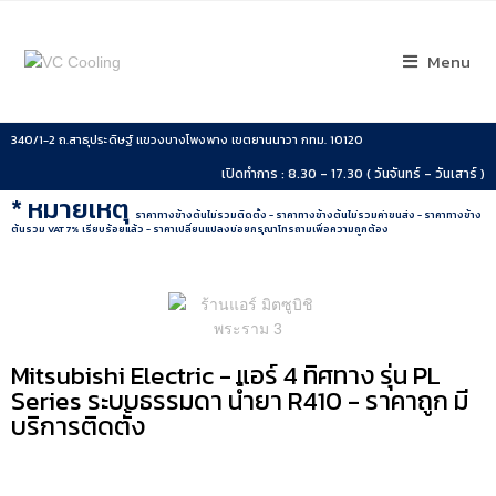
Menu
340/1-2 ถ.สาธุประดิษฐ์ แขวงบางโพงพาง เขตยานนาวา กทม. 10120
เปิดทำการ : 8.30 - 17.30 ( วันจันทร์ - วันเสาร์ )
* หมายเหตุ
ราคาทางข้างต้นไม่รวมติดตั้ง - ราคาทางข้างต้นไม่รวมค่าขนส่ง - ราคาทางข้าง
ต้นรวม VAT 7% เรียบร้อยแล้ว - ราคาเปลี่ยนแปลงบ่อยกรุณาโทรถามเพื่อความถูกต้อง
Mitsubishi Electric - แอร์ 4 ทิศทาง รุ่น PL
Series ระบบธรรมดา น้ำยา R410 - ราคาถูก มี
บริการติดตั้ง