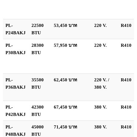
PL-
22500
53,450 บาท
220 V.
R410
P24BAKJ
BTU
PL-
28300
57,950 บาท
220 V.
R410
P30BAKJ
BTU
PL-
35500
62,450 บาท
220 V. /
R410
P36BAKJ
BTU
380 V.
PL-
42300
67,450 บาท
380 V.
R410
P42BAKJ
BTU
PL-
45000
71,450 บาท
380 V.
R410
P48BAKJ
BTU