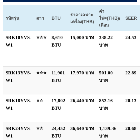
ค่า
ราคาเฉพาะ
รหัสรุ่น
ดาว
BTU
ไฟ≈(THB)/
SEER
เครื่อง(THB)
เดือน
SRK10YVS-
⭐⭐⭐
8,610
15,000 บาท
338.22
24.53
W1
BTU
บาท
SRK13YVS-
⭐⭐⭐
11,901
17,970 บาท
501.00
22.89
W1
BTU
บาท
SRK18YVS-
⭐⭐
17,802
26,440 บาท
852.16
20.13
W1
BTU
บาท
SRK24YVS-
⭐⭐
24,452
36,640 บาท
1,139.36
20.68
W1
BTU
บาท