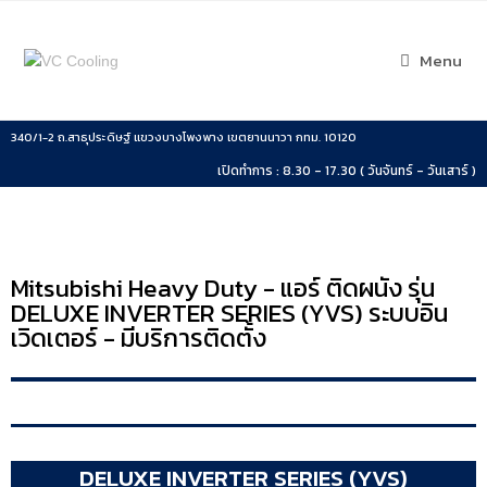
Menu
340/1-2 ถ.สาธุประดิษฐ์ แขวงบางโพงพาง เขตยานนาวา กทม. 10120
เปิดทำการ : 8.30 - 17.30 ( วันจันทร์ - วันเสาร์ )
Mitsubishi Heavy Duty - แอร์ ติดผนัง รุ่น
DELUXE INVERTER SERIES (YVS) ระบบอิน
เวิดเตอร์ - มีบริการติดตั้ง
DELUXE INVERTER SERIES (YVS)