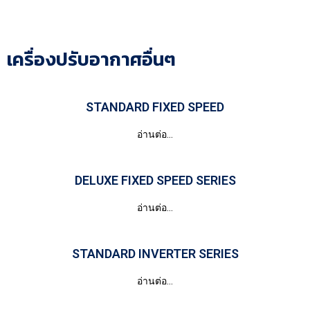
เครื่องปรับอากาศอื่นๆ
STANDARD FIXED SPEED
อ่านต่อ...
DELUXE FIXED SPEED SERIES
อ่านต่อ...
STANDARD INVERTER SERIES
อ่านต่อ...