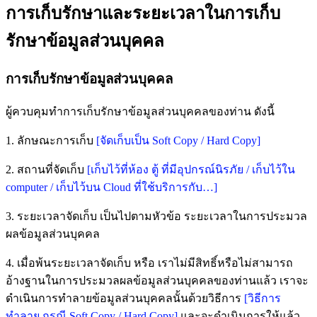
การเก็บรักษาและระยะเวลาในการเก็บ
รักษาข้อมูลส่วนบุคคล
การเก็บรักษาข้อมูลส่วนบุคคล
ผู้ควบคุมทำการเก็บรักษาข้อมูลส่วนบุคคลของท่าน ดังนี้
1. ลักษณะการเก็บ
[จัดเก็บเป็น Soft Copy / Hard Copy]
2. สถานที่จัดเก็บ
[เก็บไว้ที่ห้อง ตู้ ที่มีอุปกรณ์นิรภัย / เก็บไว้ใน
computer / เก็บไว้บน Cloud ที่ใช้บริการกับ…]
3. ระยะเวลาจัดเก็บ เป็นไปตามหัวข้อ ระยะเวลาในการประมวล
ผลข้อมูลส่วนบุคคล
4. เมื่อพ้นระยะเวลาจัดเก็บ หรือ เราไม่มีสิทธิ์หรือไม่สามารถ
อ้างฐานในการประมวลผลข้อมูลส่วนบุคคลของท่านแล้ว เราจะ
ดำเนินการทำลายข้อมูลส่วนบุคคลนั้นด้วยวิธีการ
[วิธีการ
ทำลาย กรณี Soft Copy / Hard Copy]
และจะดำเนินการให้แล้ว