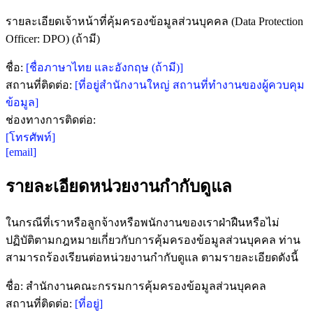
รายละเอียดเจ้าหน้าที่คุ้มครองข้อมูลส่วนบุคคล (Data Protection
Officer: DPO) (ถ้ามี)
ชื่อ:
[ชื่อภาษาไทย และอังกฤษ (ถ้ามี)]
สถานที่ติดต่อ:
[ที่อยู่สำนักงานใหญ่ สถานที่ทำงานของผู้ควบคุม
ข้อมูล]
ช่องทางการติดต่อ:
[โทรศัพท์]
[email]
รายละเอียดหน่วยงานกำกับดูแล
ในกรณีที่เราหรือลูกจ้างหรือพนักงานของเราฝ่าฝืนหรือไม่
ปฏิบัติตามกฎหมายเกี่ยวกับการคุ้มครองข้อมูลส่วนบุคคล ท่าน
สามารถร้องเรียนต่อหน่วยงานกำกับดูแล ตามรายละเอียดดังนี้
ชื่อ: สำนักงานคณะกรรมการคุ้มครองข้อมูลส่วนบุคคล
สถานที่ติดต่อ:
[ที่อยู่]