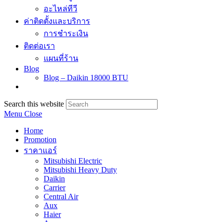
อะไหล่ทีวี
ค่าติดตั้งและบริการ
การชำระเงิน
ติดต่อเรา
แผนที่ร้าน
Blog
Blog – Daikin 18000 BTU
Search this website
Menu
Close
Home
Promotion
ราคาแอร์
Mitsubishi Electric
Mitsubishi Heavy Duty
Daikin
Carrier
Central Air
Aux
Haier