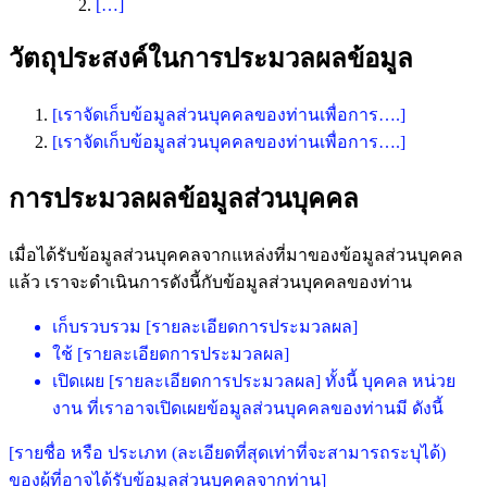
[…]
วัตถุประสงค์ในการประมวลผลข้อมูล
[เราจัดเก็บข้อมูลส่วนบุคคลของท่านเพื่อการ….]
[เราจัดเก็บข้อมูลส่วนบุคคลของท่านเพื่อการ….]
การประมวลผลข้อมูลส่วนบุคคล
เมื่อได้รับข้อมูลส่วนบุคคลจากแหล่งที่มาของข้อมูลส่วนบุคคล
แล้ว เราจะดำเนินการดังนี้กับข้อมูลส่วนบุคคลของท่าน
เก็บรวบรวม [รายละเอียดการประมวลผล]
ใช้ [รายละเอียดการประมวลผล]
เปิดเผย [รายละเอียดการประมวลผล] ทั้งนี้ บุคคล หน่วย
งาน ที่เราอาจเปิดเผยข้อมูลส่วนบุคคลของท่านมี ดังนี้
[รายชื่อ หรือ ประเภท (ละเอียดที่สุดเท่าที่จะสามารถระบุได้)
ของผู้ที่อาจได้รับข้อมูลส่วนบุคคลจากท่าน]