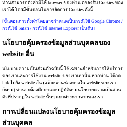
ท่านสามารถตั้งค่ามิให้ browser ของท่าน ตกลงรับ Cookies ของ
เราได้ โดยมีขั้นตอนในการจัดการ Cookies ดังนี้
[ขั้นตอนการตั้งค่าโดยอาจกำหนดเป็นกรณีใช้ Google Chrome /
กรณีใช้ Safari / กรณีใช้ Internet Explorer เป็นต้น]
นโยบายคุ้มครองข้อมูลส่วนบุคคลของ
website อื่น
นโยบายความเป็นส่วนตัวฉบับนี้ ใช้เฉพาะสำหรับการให้บริการ
ของเราและการใช้งาน website ของเราเท่านั้น หากท่าน ได้กด
link ไปยัง website อื่น (แม้จะผ่านช่องทางใน website ของเรา
ก็ตาม) ท่านจะต้องศึกษาและปฏิบัติตามนโยบายความเป็นส่วน
ตัวที่ปรากฏใน website นั้นๆ แยกต่างหากจากของเรา
การเปลี่ยนแปลงนโยบายคุ้มครองข้อมูล
ส่วนบุคคล