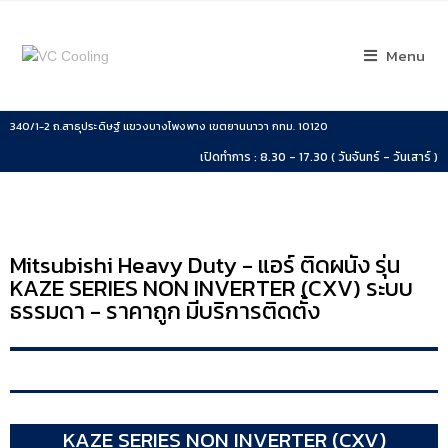
Menu
340/1-2 ถ.สาธุประดิษฐ์ แขวงบางโพงพาง เขตยานนาวา กทม. 10120
เปิดทำการ : 8.30 - 17.30 ( วันจันทร์ - วันเสาร์ )
Mitsubishi Heavy Duty - แอร์ ติดผนัง รุ่น
KAZE SERIES NON INVERTER (CXV) ระบบ
ธรรมดา - ราคาถูก มีบริการติดตั้ง
KAZE SERIES NON INVERTER (CXV)