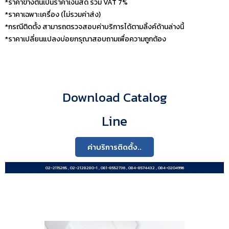
*ราคาข้างต้นเป็นราคาเงินสด รวม VAT 7%​
*ราคาเฉพาะเครื่อง (ไม่รวมค่าส่ง)
*กรณีติดตั้ง สามารถตรวจสอบค่าบริการได้ตามลิ้งค์ด้านล่างนี้
*ราคาเปลี่ยนแปลงบ่อยกรุณาสอบถามเพื่อความถูกต้อง
Download Catalog
Line
ค่าบริการติดตั้ง..
02-2115265 , 02-2128280-1 , 081-8552736 , 084-8574432 , 084-0204996