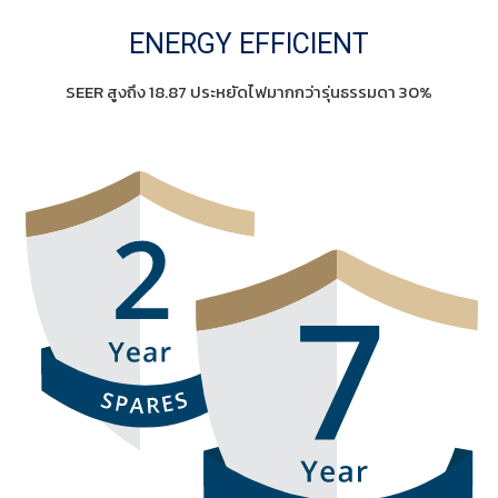
ENERGY EFFICIENT
SEER สูงถึง 18.87 ประหยัดไฟมากกว่ารุ่นธรรมดา 30%