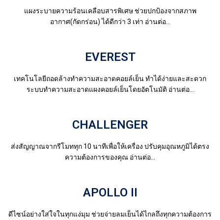
แผงระบายความร้อนเคลือบสารพิเศษ ช่วยปกป้องจากสภาพ
อากาศ(กัดกร่อน) ได้ดีกว่า 3 เท่า อ่านต่อ...
EVEREST
เทคโนโลยีถอดล้างทำความสะอาดคอยล์เย็น ทำได้ง่ายและสะดวก
ระบบทำความสะอาดแผงคอยล์เย็นโดยอัตโนมัติ อ่านต่อ...
CHALLENGER
ส่งสัญญาณจากรีโมททุก 10 นาทีเพื่อให้เครื่อง ปรับคุมอุณหภูมิได้ตรง
ความต้องการของคุณ อ่านต่อ...
APOLLO II
ดีไซน์อย่างใส่ใจในทุกแง่มุม ช่วยจ่ายลมเย็นได้ไกลถึงทุกความต้องการ