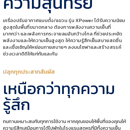
ความสุนทรีย์
เครื่องปรับอากาศแบบตั้ง/แขวน รุ่น XPower ได้รับความนิยม
สูงสุดในพื้นที่ขนาดกลาง ต้องการพลังงานความเย็นที่
มากกว่า และพลังการกระจายลมอันกว้างไกล ที่ช่วยประหยัด
พลังงานและให้ความเย็นสูงสุด ให้ความรู้สึกเย็นสบายสดชื่น
และเชื้อเชิญให้หย่อนกายสบายๆ ลงบนโซฟาและสร้างสรรค์
ช่วงเวลาดีดีให้แก่กันและกัน
ปลุกทุกประสาทสัมผัส
เหนือกว่าทุกความ
รู้สึก
ทนทานเหมาะสมกับทุกการใช้งาน หากคุณชอบให้พื้นที่ของคุณให้
ความรู้สึกเสมือนการได้ไปพักในโรงแรมสุดหรูที่มีทั้งความเย็น